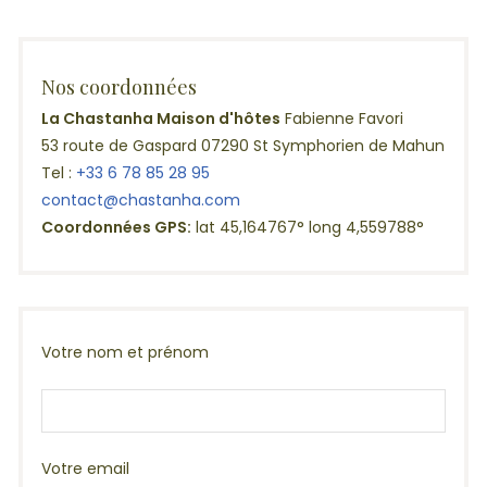
Nos coordonnées
La Chastanha Maison d'hôtes
Fabienne Favori
53 route de Gaspard 07290 St Symphorien de Mahun
Tel :
+33 6 78 85 28 95
contact@chastanha.com
Coordonnées GPS:
lat 45,164767° long 4,559788°
Votre nom et prénom
Votre email