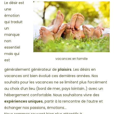
Le désir est
une
émotion
qui traduit
un
manque
non
essentiel
mais qui
vacances en famille
est
généralement générateur de
plaisirs
. Les désirs en
vacances ont bien évolué ces dernières années. Nos
souhaits pour les vacances ne se limitent plus forcément
au choix d’un lieu (bord de mer, pays lointain..) avec un
hébergement confortable. Nous souhaitons vivre des
expériences uniques
, partir à la rencontre de l’autre et
échanger nos passions, émotions…
Nous sommes souvent bien plus attentifs à