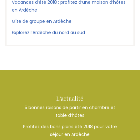
Vacances d’été 2018 : profitez d’une maison d’hôtes
en Ardèche
Gîte de groupe en Ardèche
Explorez l’Ardèche du nord au sud
L’actualité
5 bonnes raisons de partir en chambre et
table d’hôtes
Profitez des bons plans été 2018 pour votre
séjour en Ardèche