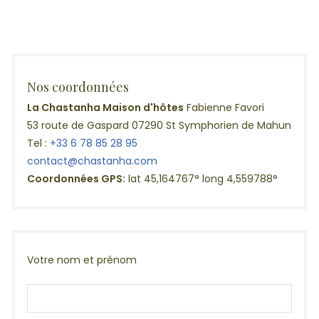
Nos coordonnées
La Chastanha Maison d'hôtes
Fabienne Favori
53 route de Gaspard 07290 St Symphorien de Mahun
Tel :
+33 6 78 85 28 95
contact@chastanha.com
Coordonnées GPS:
lat 45,164767° long 4,559788°
Votre nom et prénom