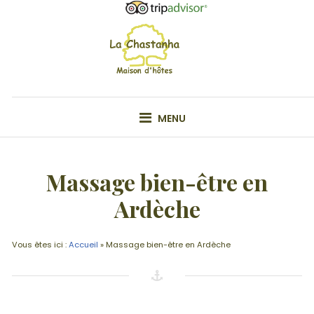
Skip
to
content
VOTRE MAISON D'HÔTE EN ARDÊCHE
MENU
Massage bien-être en
Ardèche
Vous êtes ici :
Accueil
»
Massage bien-être en Ardèche