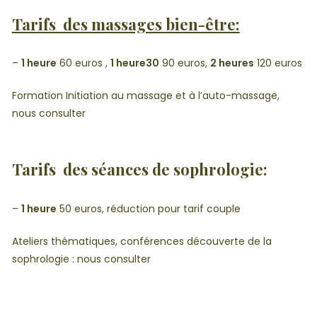
Tarifs des massages bien-être:
–
1 heure
60 euros ,
1 heure30
90 euros,
2 heures
120 euros
Formation Initiation au massage et à l’auto-massage,
nous consulter
Tarifs des séances de sophrologie:
–
1 heure
50 euros, réduction pour tarif couple
Ateliers thématiques, conférences découverte de la
sophrologie : nous consulter