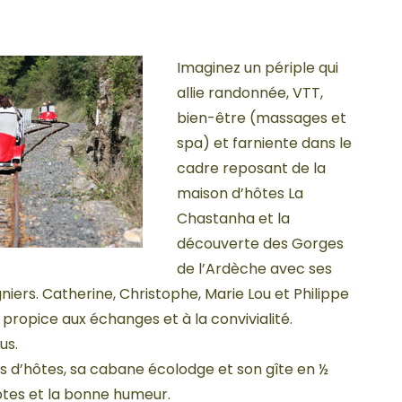
Imaginez un périple qui
allie randonnée, VTT,
bien-être (massages et
spa) et farniente dans le
cadre reposant de la
maison d’hôtes La
Chastanha et la
découverte des Gorges
de l’Ardèche avec ses
niers. Catherine, Christophe, Marie Lou et Philippe
 propice aux échanges et à la convivialité.
us.
 d’hôtes, sa cabane écolodge et son gîte en ½
ôtes et la bonne humeur.