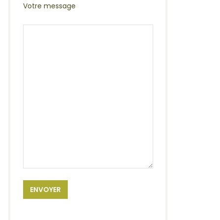
Votre message