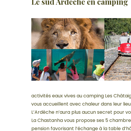
Le sud Ardèche en camping
activités eaux vives au camping Les Châtaig
vous accueillent avec chaleur dans leur lieu
L’Ardèche n’aura plus aucun secret pour vo
La Chastanha vous propose ses 5 chambres
pension favorisant l’échange à la table d’h