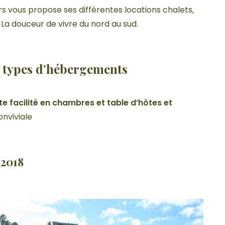
rs vous propose ses différentes locations chalets,
a douceur de vivre du nord au sud.
x types d’hébergements
te facilité en chambres et table d’hôtes et
nviviale
 2018