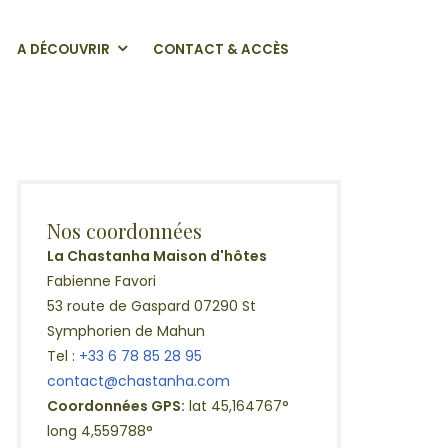
A DÉCOUVRIR
CONTACT & ACCÈS
Nos coordonnées
La Chastanha Maison d'hôtes
Fabienne Favori
53 route de Gaspard 07290 St
Symphorien de Mahun
Tel :
+33 6 78 85 28 95
contact@chastanha.com
Coordonnées GPS:
lat 45,164767°
long 4,559788°