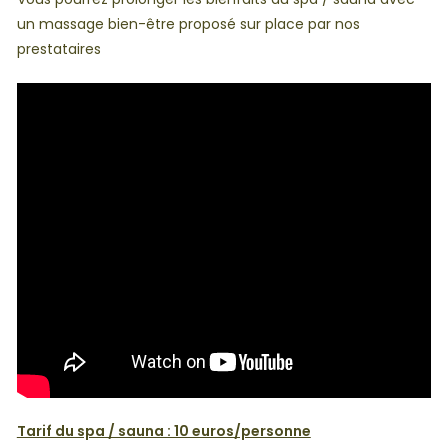
un massage bien-être proposé sur place par nos
prestataires
Tarif du spa / sauna : 10 euros/personne