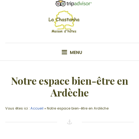
Skip
to
content
VOTRE MAISON D'HÔTE EN ARDÊCHE
MENU
Notre espace bien-être en
Ardèche
Vous êtes ici :
Accueil
»
Notre espace bien-être en Ardèche