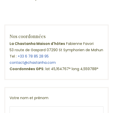
Nos coordonnées
La Chastanha Maison d'hôtes
Fabienne Favori
53 route de Gaspard 07290 St Symphorien de Mahun
Tel :
+33 6 78 85 28 95
contact@chastanha.com
Coordonnées GPS:
lat 45,164767° long 4,559788°
Votre nom et prénom