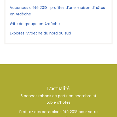
Vacances d’été 2018 : profitez d’une maison d’hôtes
en Ardèche
Gîte de groupe en Ardèche
Explorez l’Ardèche du nord au sud
L’actualité
5 bonnes raisons de partir en chambre et
table d’hôtes
Profitez des bons plans été 2018 pour votre