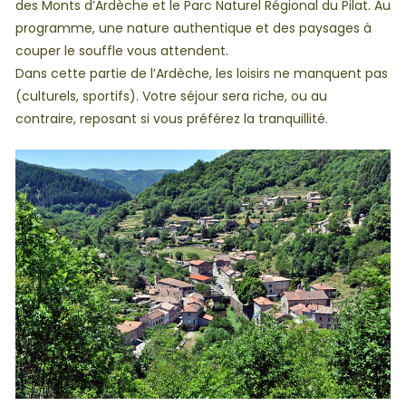
des Monts d’Ardèche et le Parc Naturel Régional du Pilat. Au
programme, une nature authentique et des paysages à
couper le souffle vous attendent.
Dans cette partie de l’Ardèche, les loisirs ne manquent pas
(culturels, sportifs). Votre séjour sera riche, ou au
contraire, reposant si vous préférez la tranquillité.