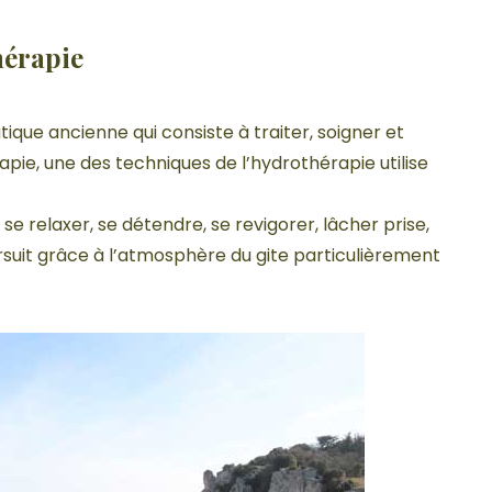
hérapie
que ancienne qui consiste à traiter, soigner et
apie, une des techniques de l’hydrothérapie utilise
se relaxer, se détendre, se revigorer, lâcher prise,
ursuit grâce à l’atmosphère du gite particulièrement