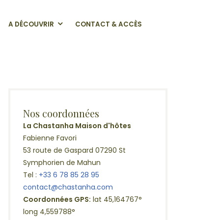
A DÉCOUVRIR
CONTACT & ACCÈS
Nos coordonnées
La Chastanha Maison d'hôtes
Fabienne Favori
53 route de Gaspard 07290 St
Symphorien de Mahun
Tel :
+33 6 78 85 28 95
contact@chastanha.com
Coordonnées GPS:
lat 45,164767°
long 4,559788°