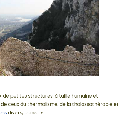
e petites structures, à taille humaine et
s de ceux du thermalisme, de la thalassothérapie et
ges
divers, bains… » .