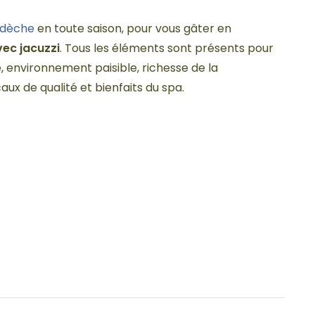
rdèche
en toute saison, pour vous gâter en
vec jacuzzi
. Tous les éléments sont présents pour
, environnement paisible, richesse de la
ux de qualité et bienfaits du spa.