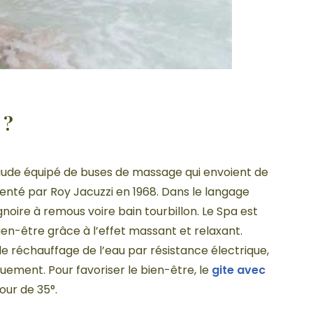
 ?
haude équipé de buses de massage qui envoient de
venté par Roy Jacuzzi en 1968. Dans le langage
noire à remous voire bain tourbillon. Le Spa est
bien-être grâce à l’effet massant et relaxant.
e réchauffage de l’eau par résistance électrique,
ement. Pour favoriser le bien-être, le
gite avec
ur de 35°.