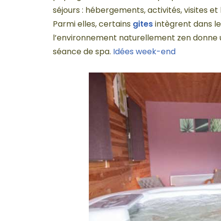
séjours : hébergements, activités, visites et
Parmi elles, certains
gites
intègrent dans le
l’environnement naturellement zen donne u
séance de spa.
Idées week-end