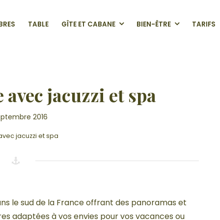
BRES
TABLE
GÎTE ET CABANE
BIEN-ÊTRE
TARIFS
CHE
 avec jacuzzi et spa
eptembre 2016
vec jacuzzi et spa
dans le sud de la France offrant des panoramas et
fres adaptées à vos envies pour vos vacances ou