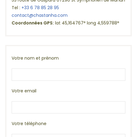
53 route de Gaspard 07290 St Symphorien de Mahun
Tel :
+33 6 78 85 28 95
contact@chastanha.com
Coordonnées GPS:
lat 45,164767° long 4,559788°
Votre nom et prénom
Votre email
Votre téléphone