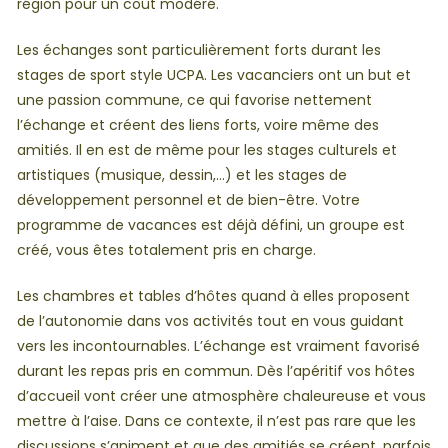
région pour un coût modéré.
Les échanges sont particulièrement forts durant les
stages de sport style UCPA. Les vacanciers ont un but et
une passion commune, ce qui favorise nettement
l’échange et créent des liens forts, voire même des
amitiés. Il en est de même pour les stages culturels et
artistiques (musique, dessin,…) et les stages de
développement personnel et de bien-être. Votre
programme de vacances est déjà défini, un groupe est
créé, vous êtes totalement pris en charge.
Les chambres et tables d’hôtes quand à elles proposent
de l’autonomie dans vos activités tout en vous guidant
vers les incontournables. L’échange est vraiment favorisé
durant les repas pris en commun. Dès l’apéritif vos hôtes
d’accueil vont créer une atmosphère chaleureuse et vous
mettre à l’aise. Dans ce contexte, il n’est pas rare que les
discussions s’animent et que des amitiés se créent, parfois