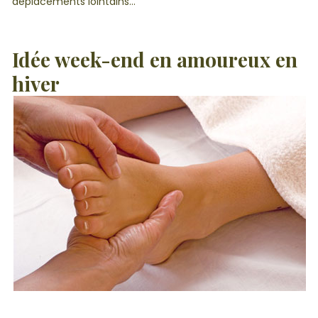
déplacements lointains…
Idée week-end en amoureux en
hiver