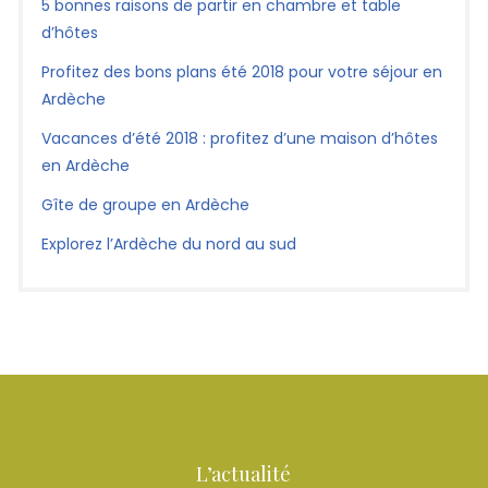
5 bonnes raisons de partir en chambre et table
d’hôtes
Profitez des bons plans été 2018 pour votre séjour en
Ardèche
Vacances d’été 2018 : profitez d’une maison d’hôtes
en Ardèche
Gîte de groupe en Ardèche
Explorez l’Ardèche du nord au sud
L’actualité