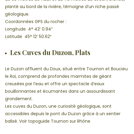
planté au bord de la rivière, témoigne d’un riche passé
géologique.
Coordonnées GPS du rocher :
Longitude 4° 42′ 0.94″
Latitude 45° 12′ 50.62″
Les Cuves du Duzon, Plats
Le Duzon affluent du Doux, situé entre Tournon et Boucieu
le Roi, comprend de profondes marmites de géant
creusées par l’eau et offre un spectacle d’eaux
bouillonnantes et écumantes dans un assourdissant
grondement.
Les cuves du Duzon, une curiosité géologique, sont
accessibles depuis le pont du Duzon grâce à un sentier
balisé. Voir topoguide Tournon sur Rhône