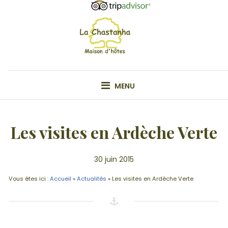
Skip
to
content
VOTRE MAISON D'HÔTE EN ARDÊCHE
MENU
Les visites en Ardèche Verte
30 juin 2015
Vous êtes ici :
Accueil
»
Actualités
»
Les visites en Ardèche Verte