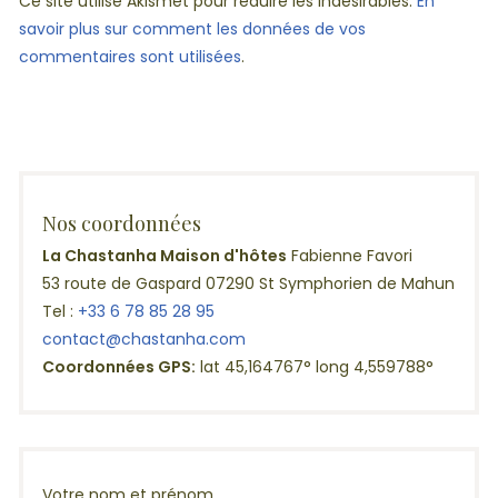
Ce site utilise Akismet pour réduire les indésirables.
En
savoir plus sur comment les données de vos
commentaires sont utilisées
.
Nos coordonnées
La Chastanha Maison d'hôtes
Fabienne Favori
53 route de Gaspard 07290 St Symphorien de Mahun
Tel :
+33 6 78 85 28 95
contact@chastanha.com
Coordonnées GPS:
lat 45,164767° long 4,559788°
Votre nom et prénom