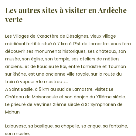
Les autres sites à visiter en Ardèche
verte
Les Villages de Caractère de Désaignes, vieux village
médiéval fortifié situé à 7 km à l’Est de Lamastre, vous fera
découvrir ses monuments historiques, ses châteaux, son
musée, son église, son temple, ses ateliers de métiers
anciens…et de Boucieu le Roi, entre Lamastre et Tournon
sur Rhône, est une ancienne ville royale, sur la route du
train à vapeur « le mastrou »…
A Saint Basile, à 5 km au sud de Lamastre, visitez Le
Château de Maisonseule et son donjon du XIIIème siècle.
Le prieuré de Veyrines XIème siècle à St Symphorien de
Mahun
Lalouvesc, sa basilique, sa chapelle, sa crique, sa fontaine,
son musée,