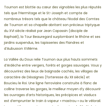
Tournon est blottie au cœur des vignobles les plus réputés
tels que l’Hermitage et le St-Joseph et compte de
nombreux trésors tels que le château féodal des Comtes
de Tournon et sa chapelle abritant son précieux triptyque
du XVI siècle réalisé par Jean Capassin (disciple de
Raphaël), la Tour Beauregard surplombant le Rhône et ses
jardins suspendus, les tapisseries des Flandres et
d’Aubusson XVIIème.
La Vallée du Doux relie Tournon aux plus hauts sommets
d’Ardèche entre vergers, forêts et gorges sauvages. Vous y
découvrirez des lieux de baignade cachés, les villages de
caractère de Désaignes (forteresse du XII siècle) et
Boucieu le Roi. Une ligne ferroviaire construite à flanc de
colline traverse les gorges, le meilleur moyen d’y découvrir
les ouvrages d’arts historiques, les précipices et viaducs
est d’emprunter le train à vapeur « mastrou » ou le vélorail.