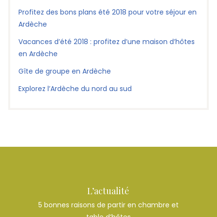
Profitez des bons plans été 2018 pour votre séjour en
Ardèche
Vacances d’été 2018 : profitez d’une maison d’hôtes
en Ardèche
Gîte de groupe en Ardèche
Explorez l’Ardèche du nord au sud
L’actualité
5 bonnes raisons de partir en chambre et