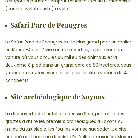
Les sportifs pourront emprunter les routes de l’Ardéchoise
(course cyclotouriste) à vélo.
Safari Parc de Peaugres
Le Safari Parc de Peaugres est le plus grand parc animalier
en Rhône-Alpes. Divisé en deux parties, la première en
voiture où vous circulez au milieu des animaux et la
deuxième à pied dans un grand parc de 80 hectares, vous
y rencontrerez les espèces les plus insolites venues de 4
continents.
Site archéologique de Soyons
La découverte de l’autel à la déesse Soïo, puis celle des
grottes a attiré les premiers archéologues à Soyons au
milieu du XIX siècle, les fouilles vont se succéder. Ce site
occupé par l’homme depuis le Paléolitique jusqu’au Moyen