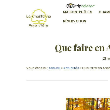
Skip
to
MAISON D’HÔTES
CHAM
content
VOTRE MAISON D'HÔTE EN ARDÊ
RÉSERVATION
Que faire en 
21 
Vous êtes ici :
Accueil
»
Actualités
»
Que faire en Ardè