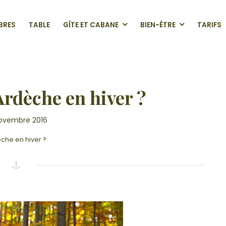
BRES
TABLE
GÎTE ET CABANE
BIEN-ÊTRE
TARIFS
CHE
Ardèche en hiver ?
novembre 2016
che en hiver ?