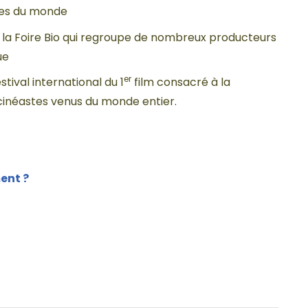
hes du monde
la Foire Bio qui regroupe de nombreux producteurs
ue
er
stival international du 1
film consacré à la
cinéastes venus du monde entier.
ent ?