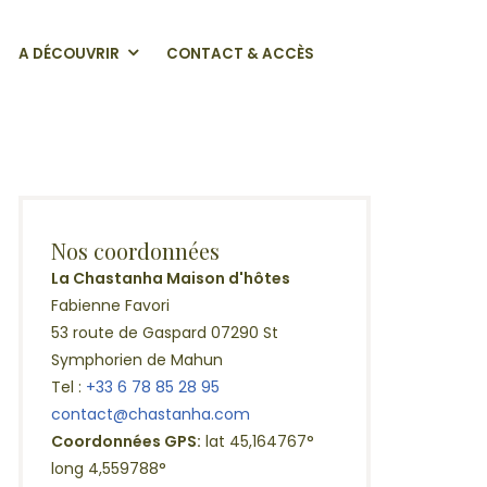
A DÉCOUVRIR
CONTACT & ACCÈS
Nos coordonnées
La Chastanha Maison d'hôtes
Fabienne Favori
53 route de Gaspard 07290 St
Symphorien de Mahun
Tel :
+33 6 78 85 28 95
contact@chastanha.com
Coordonnées GPS:
lat 45,164767°
long 4,559788°