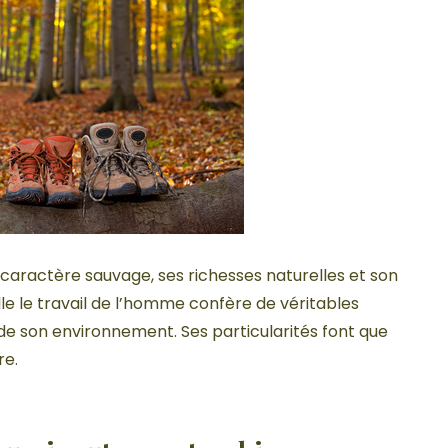
 caractère sauvage, ses richesses naturelles et son
lle le travail de l’homme confère de véritables
e son environnement. Ses particularités font que
re.