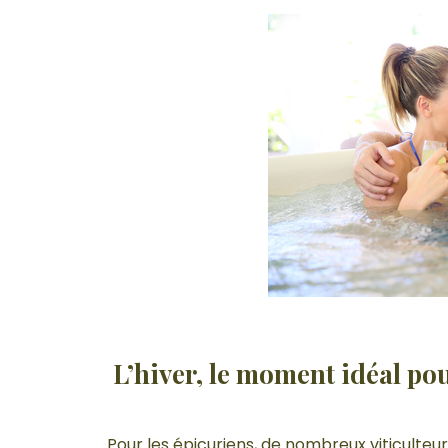
L’hiver, le moment idéal po
Pour les épicuriens, de nombreux viticulteu