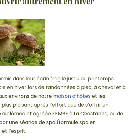
ouvrir autrement en hiver
rmis dans leur écrin fragile jusqu’au printemps.
e en hiver lors de randonnées à pied, à cheval et à
 aux environs de notre
maison d’hôtes
et les
lus plaisant après l’effort que de s’offrir un
 diplômée et agréée FFMBE à La Chastanha, ou de
e par une séance de spa (formule spa et
t l’esprit.