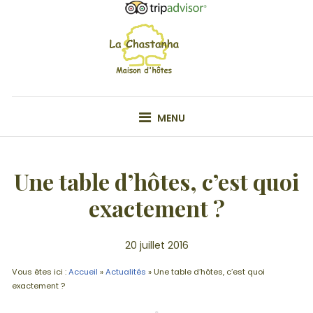
Skip
to
content
VOTRE MAISON D'HÔTE EN ARDÊCHE
MENU
Une table d’hôtes, c’est quoi
exactement ?
20 juillet 2016
Vous êtes ici :
Accueil
»
Actualités
»
Une table d’hôtes, c’est quoi
exactement ?