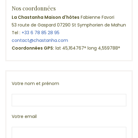
Nos coordonnées
La Chastanha Maison d'hôtes
Fabienne Favori
53 route de Gaspard 07290 St Symphorien de Mahun
Tel :
+33 6 78 85 28 95
contact@chastanha.com
Coordonnées GPS:
lat 45,164767° long 4,559788°
Votre nom et prénom
Votre email