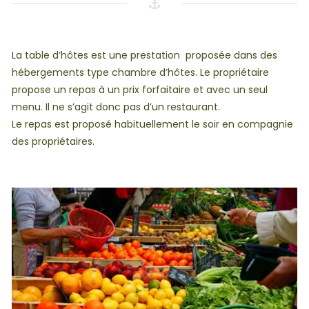
La table d’hôtes est une prestation proposée dans des
hébergements type chambre d’hôtes. Le propriétaire
propose un repas à un prix forfaitaire et avec un seul
menu. Il ne s’agit donc pas d’un restaurant.
Le repas est proposé habituellement le soir en compagnie
des propriétaires.